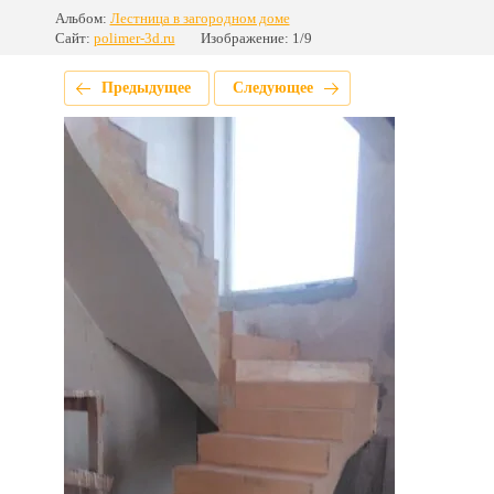
Альбом:
Лестница в загородном доме
Сайт:
polimer-3d.ru
Изображение: 1/9
Предыдущее
Следующее